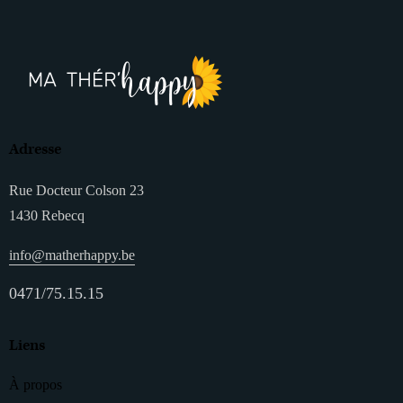
Adresse
Rue Docteur Colson 23
1430 Rebecq
info@matherhappy.be
0471/75.15.15
Liens
À propos