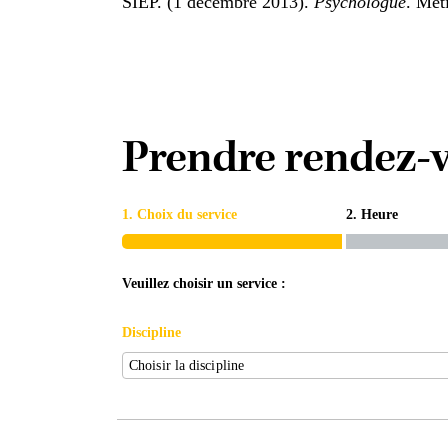
SIEP. (1 décembre 2013).
Psychologue
. Mét
Prendre rendez-
1. Choix du service
2. Heure
Veuillez choisir un service :
Discipline