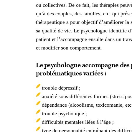
ou collectives. De ce fait, les thérapies peuv
qu’à des couples, des familles, etc. qui prés
thérapeutique a pour objectif d’améliorer la s
sa qualité de vie. Le psychologue identifie d’
patient et l’accompagne ensuite dans un trav
et modifier son comportement.
Le psychologue accompagne des 
problématiques variées :
trouble dépressif ;
anxiété sous différentes formes (stress pos
dépendance (alcoolisme, toxicomanie, etc.
trouble psychotique ;
difficultés mentales liées à l’âge ;
type de personnalité entraînant des difficul