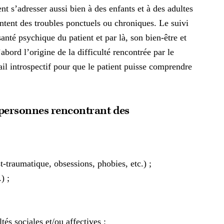
ent s’adresser aussi bien à des enfants et à des adultes
entent des troubles ponctuels ou chroniques. Le suivi
anté psychique du patient et par là, son bien-être et
abord l’origine de la difficulté rencontrée par le
ail introspectif pour que le patient puisse comprendre
personnes rencontrant des
t-traumatique, obsessions, phobies, etc.) ;
) ;
tés sociales et/ou affectives ;