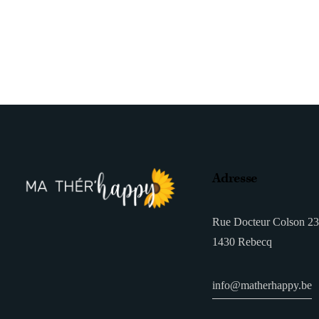
Adresse
Rue Docteur Colson 23
1430 Rebecq
info@matherhappy.be