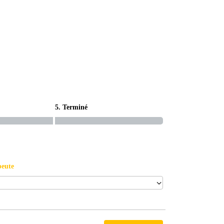
5. Terminé
peute