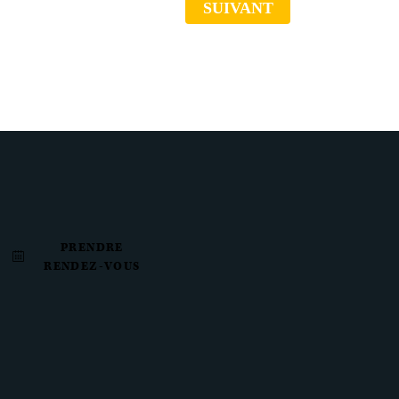
SUIVANT
PRENDRE
RENDEZ-VOUS