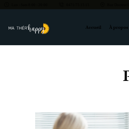
Lun - Sam 8:00 - 20:00
0471/75.15.15
Rue Docteur 
Accueil
À propos