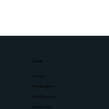
Liens
À propos
Nos disciplines
Nos thérapeutes
Rendez-vous