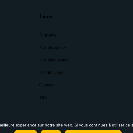
Liens
À propos
Nos disciplines
Nos thérapeutes
Rendez-vous
Contact
Jobs
eilleure expérience sur notre site web. Si vous continuez à utiliser ce