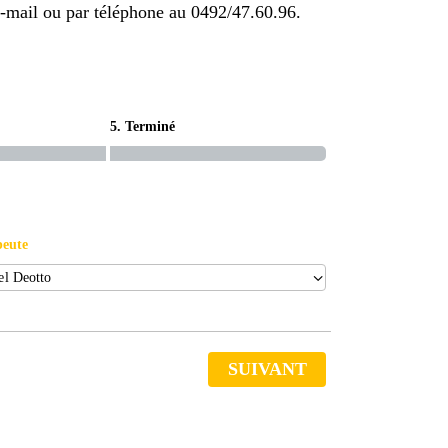
-mail ou par téléphone au 0492/47.60.96.
5. Terminé
peute
SUIVANT