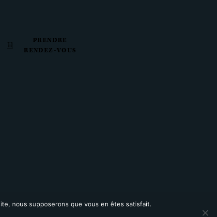
PRENDRE
RENDEZ-VOUS
 site, nous supposerons que vous en êtes satisfait.