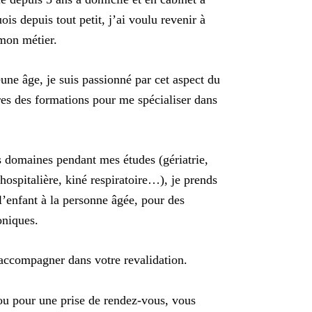
s depuis tout petit, j’ai voulu revenir à
 mon métier.
une âge, je suis passionné par cet aspect du
tres des formations pour me spécialiser dans
s domaines pendant mes études (gériatrie,
hospitalière, kiné respiratoire…), je prends
 l’enfant à la personne âgée, pour des
oniques.
 accompagner dans votre revalidation.
ou pour une prise de rendez-vous, vous