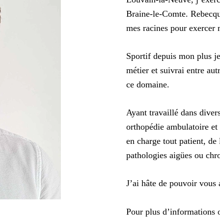
Braine-le-Comte. Rebecquoi
mes racines pour exercer
Sportif depuis mon plus je
métier et suivrai entre au
ce domaine.
Ayant travaillé dans diver
orthopédie ambulatoire et 
en charge tout patient, de
pathologies aigües ou chr
J’ai hâte de pouvoir vous
Pour plus d’informations 